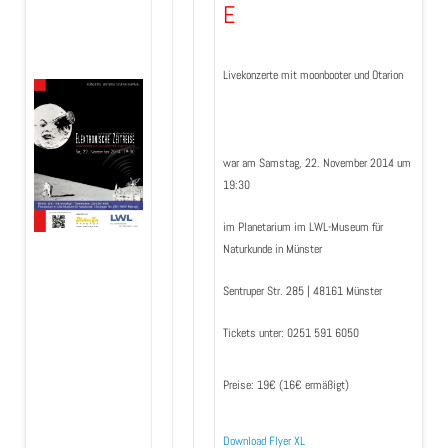
E
Livekonzerte mit moonbooter und Otarion
war am Samstag, 22. November 2014 um
19:30
im Planetarium im LWL-Museum für
Naturkunde in Münster
Sentruper Str. 285 | 48161 Münster
Tickets unter: 0251 591 6050
Preise: 19€ (16€ ermäßigt)
Download Flyer XL