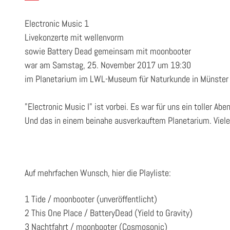
Electronic Music 1
Livekonzerte mit wellenvorm
sowie Battery Dead gemeinsam mit moonbooter
war am Samstag, 25. November 2017 um 19:30
im Planetarium im LWL-Museum für Naturkunde in Münster
"Electronic Music I" ist vorbei. Es war für uns ein toller 
Und das in einem beinahe ausverkauftem Planetarium. Vielen
Auf mehrfachen Wunsch, hier die Playliste:
1 Tide / moonbooter (unveröffentlicht)
2 This One Place / BatteryDead (Yield to Gravity)
3 Nachtfahrt / moonbooter (Cosmosonic)