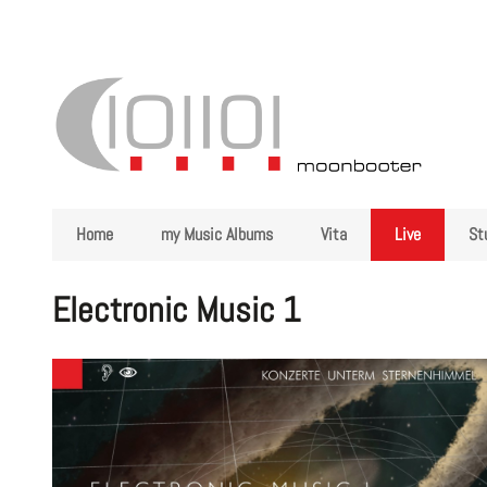
Home
my Music Albums
Vita
Live
St
Skip
Electronic Music 1
navigation