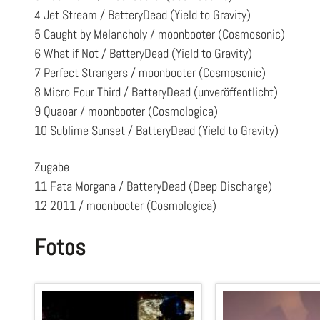
4 Jet Stream / BatteryDead (Yield to Gravity)
5 Caught by Melancholy / moonbooter (Cosmosonic)
6 What if Not / BatteryDead (Yield to Gravity)
7 Perfect Strangers / moonbooter (Cosmosonic)
8 Micro Four Third / BatteryDead (unveröffentlicht)
9 Quaoar / moonbooter (Cosmologica)
10 Sublime Sunset / BatteryDead (Yield to Gravity)
Zugabe
11 Fata Morgana / BatteryDead (
Deep Discharge
)
12 2011 / moonbooter (Cosmologica)
Fotos