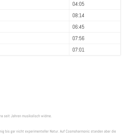
04:05
08:14
06:45
07:56
07:01
ema seit Jahren musikalisch widme.
ig bis gar nicht experimenteller Natur. Auf Cosmoharmonic standen aber die