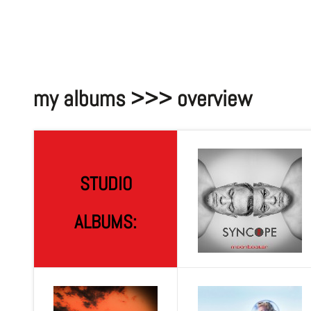
my albums >>> overview
STUDIO
ALBUMS: