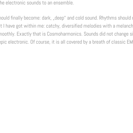
 the electronic sounds to an ensemble.
should finally become: dark, „deep“ and cold sound. Rhythms should 
hat I have got within me: catchy, diversified melodies with a melan
moothly. Exactly that is Cosmoharmonics. Sounds did not change si
pic electronic. Of course, it is all covered by a breath of classic E