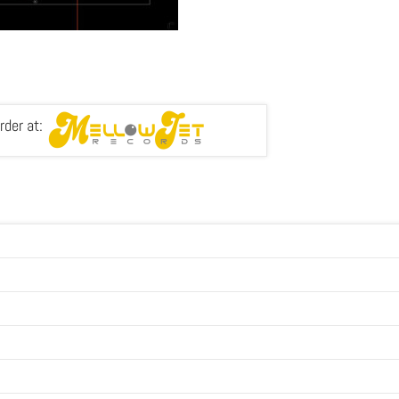
rder at: