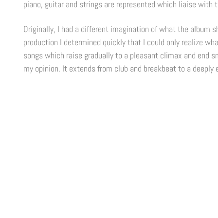
piano, guitar and strings are represented which liaise with
Originally, I had a different imagination of what the album 
production I determined quickly that I could only realize w
songs which raise gradually to a pleasant climax and end s
my opinion. It extends from club and breakbeat to a deeply e