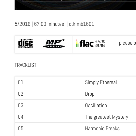
5/2016 | 67:09 minutes | cdr-mb1601
please o
TRACKLIST:
01
Simply Ethereal
02
Drop
03
Oscillation
04
The greatest Mystery
05
Harmonic Breaks